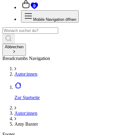
0
Mobile Navigation öffnen
Abbrechen
Breadcrumbs Navigation
Autor:innen
Zur Startseite
Autor:innen
Amy Baxter
Footer