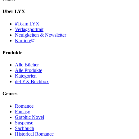
Über LYX
#Team LYX
Verlagsportrait
Neuigkeiten & Newsletter
Karriere
Produkte
Alle Bücher
Alle Produkte
Kategorien
deLYX Buchbox
Genres
Romance
Fantasy
Graphic Novel
Suspense
Sachbuch
Historical Romance