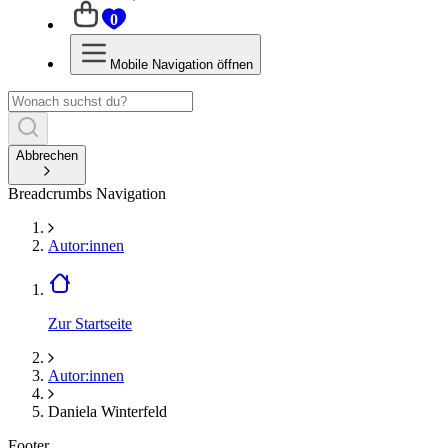
0
Mobile Navigation öffnen
Abbrechen
Breadcrumbs Navigation
Autor:innen
Zur Startseite
Autor:innen
Daniela Winterfeld
Footer