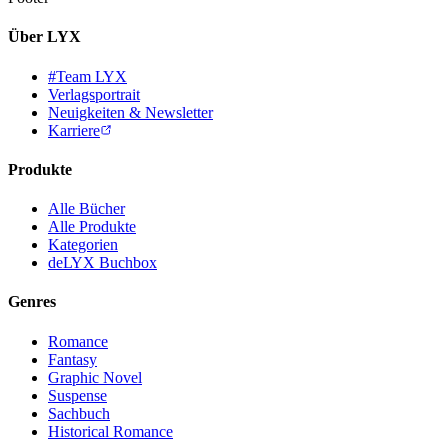
Über LYX
#Team LYX
Verlagsportrait
Neuigkeiten & Newsletter
Karriere
Produkte
Alle Bücher
Alle Produkte
Kategorien
deLYX Buchbox
Genres
Romance
Fantasy
Graphic Novel
Suspense
Sachbuch
Historical Romance