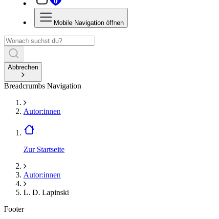
0
Mobile Navigation öffnen
Abbrechen
Breadcrumbs Navigation
Autor:innen
Zur Startseite
Autor:innen
L. D. Lapinski
Footer