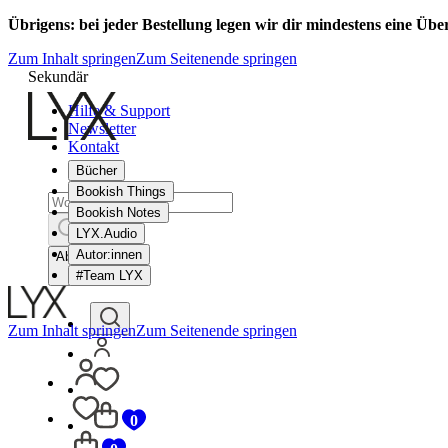
Übrigens: bei jeder Bestellung legen wir dir mindestens eine Üb
Zum Inhalt springen
Zum Seitenende springen
Sekundär
Hilfe & Support
Newsletter
Kontakt
Bücher
Bookish Things
Bookish Notes
LYX.Audio
Autor:innen
Abbrechen
#Team LYX
Zum Inhalt springen
Zum Seitenende springen
0