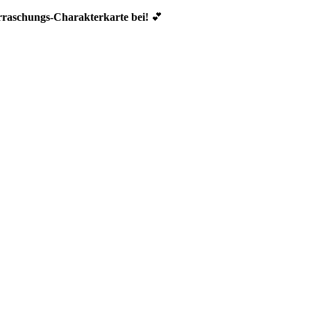
erraschungs-Charakterkarte bei!
💕