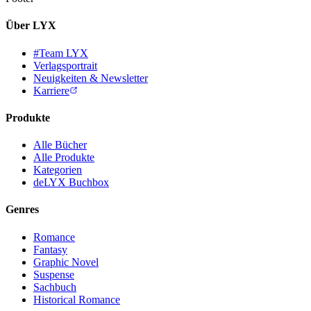
Über LYX
#Team LYX
Verlagsportrait
Neuigkeiten & Newsletter
Karriere
Produkte
Alle Bücher
Alle Produkte
Kategorien
deLYX Buchbox
Genres
Romance
Fantasy
Graphic Novel
Suspense
Sachbuch
Historical Romance