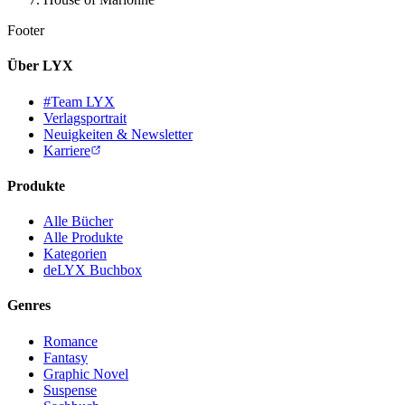
Footer
Über LYX
#Team LYX
Verlagsportrait
Neuigkeiten & Newsletter
Karriere
Produkte
Alle Bücher
Alle Produkte
Kategorien
deLYX Buchbox
Genres
Romance
Fantasy
Graphic Novel
Suspense