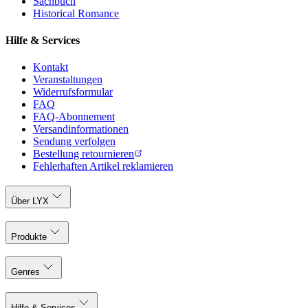
Sachbuch
Historical Romance
Hilfe & Services
Kontakt
Veranstaltungen
Widerrufsformular
FAQ
FAQ-Abonnement
Versandinformationen
Sendung verfolgen
Bestellung retournieren
Fehlerhaften Artikel reklamieren
Über LYX
Produkte
Genres
Hilfe & Services