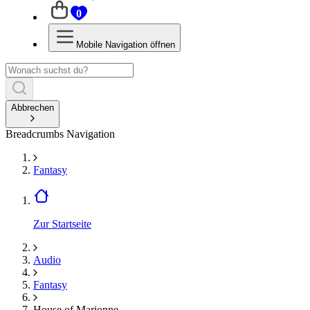
0
Mobile Navigation öffnen
Abbrechen
Breadcrumbs Navigation
Fantasy
Zur Startseite
Audio
Fantasy
House of Marionne