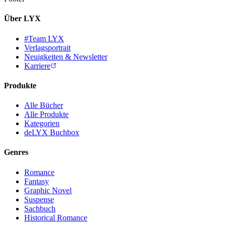
Über LYX
#Team LYX
Verlagsportrait
Neuigkeiten & Newsletter
Karriere
Produkte
Alle Bücher
Alle Produkte
Kategorien
deLYX Buchbox
Genres
Romance
Fantasy
Graphic Novel
Suspense
Sachbuch
Historical Romance