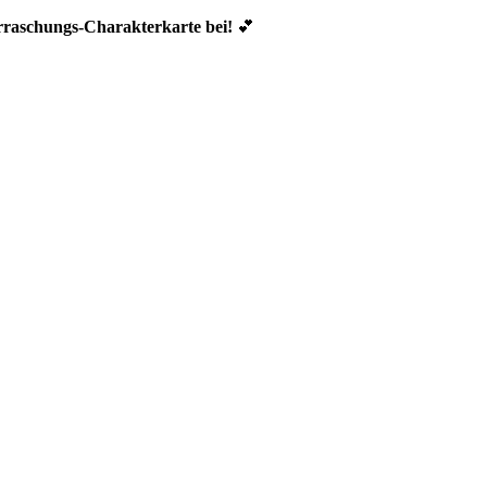
erraschungs-Charakterkarte bei!
💕