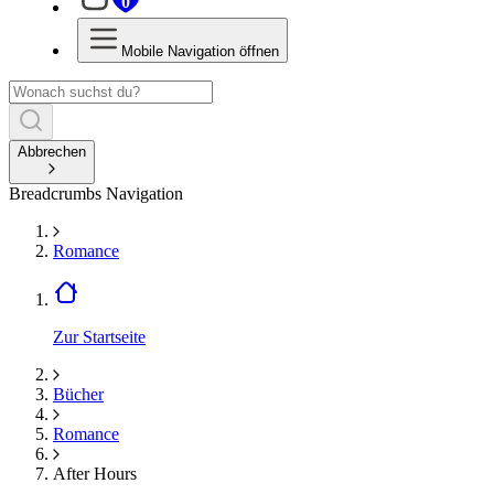
0
Mobile Navigation öffnen
Abbrechen
Breadcrumbs Navigation
Romance
Zur Startseite
Bücher
Romance
After Hours