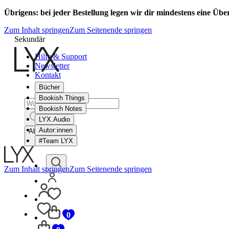
Übrigens: bei jeder Bestellung legen wir dir mindestens eine Üb
Zum Inhalt springen
Zum Seitenende springen
Sekundär
Hilfe & Support
Newsletter
Kontakt
Bücher
Bookish Things
Bookish Notes
LYX.Audio
Autor:innen
Abbrechen
#Team LYX
Zum Inhalt springen
Zum Seitenende springen
0