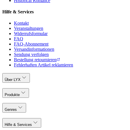
Historical Romance
Hilfe & Services
Kontakt
Veranstaltungen
Widerrufsformular
FAQ
FAQ-Abonnement
Versandinformationen
Sendung verfolgen
Bestellung retournieren
Fehlerhaften Artikel reklamieren
Über LYX
Produkte
Genres
Hilfe & Services