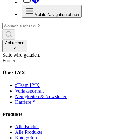
0
Mobile Navigation öffnen
Abbrechen
Seite wird geladen.
Footer
Über LYX
#Team LYX
Verlagsportrait
Neuigkeiten & Newsletter
Karriere
Produkte
Alle Bücher
Alle Produkte
Kategorien