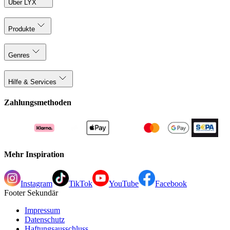
Über LYX
Produkte
Genres
Hilfe & Services
Zahlungsmethoden
Mehr Inspiration
Instagram
TikTok
YouTube
Facebook
Footer Sekundär
Impressum
Datenschutz
Haftungsausschluss