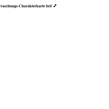
erraschungs-Charakterkarte bei!
💕