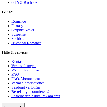
deLYX Buchbox
Genres
Romance
Fantasy
Graphic Novel
Suspense
Sachbuch
Historical Romance
Hilfe & Services
Kontakt
Veranstaltungen
Widerrufsformular
FAQ
FAQ-Abonnement
Versandinformationen
Sendung verfolgen
Bestellung retournieren
Fehlerhaften Artikel reklamieren