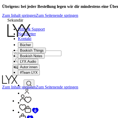
Übrigens: bei jeder Bestellung legen wir dir mindestens eine Üb
Zum Inhalt springen
Zum Seitenende springen
Sekundär
Hilfe & Support
Newsletter
Kontakt
Bücher
Bookish Things
Bookish Notes
LYX.Audio
Autor:innen
Abbrechen
#Team LYX
Zum Inhalt springen
Zum Seitenende springen
0