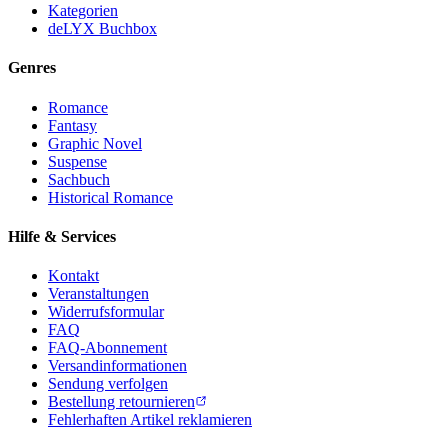
Kategorien
deLYX Buchbox
Genres
Romance
Fantasy
Graphic Novel
Suspense
Sachbuch
Historical Romance
Hilfe & Services
Kontakt
Veranstaltungen
Widerrufsformular
FAQ
FAQ-Abonnement
Versandinformationen
Sendung verfolgen
Bestellung retournieren
Fehlerhaften Artikel reklamieren