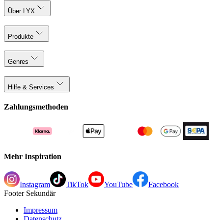
Über LYX
Produkte
Genres
Hilfe & Services
Zahlungsmethoden
Mehr Inspiration
Instagram
TikTok
YouTube
Facebook
Footer Sekundär
Impressum
Datenschutz