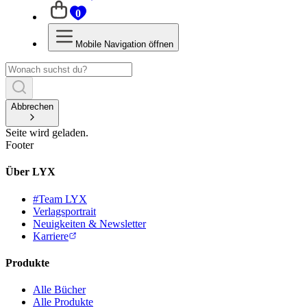
0
Mobile Navigation öffnen
Abbrechen
Seite wird geladen.
Footer
Über LYX
#Team LYX
Verlagsportrait
Neuigkeiten & Newsletter
Karriere
Produkte
Alle Bücher
Alle Produkte