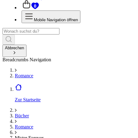
0
Mobile Navigation öffnen
Abbrechen
Breadcrumbs Navigation
Romance
Zur Startseite
Bücher
Romance
Mister Forever