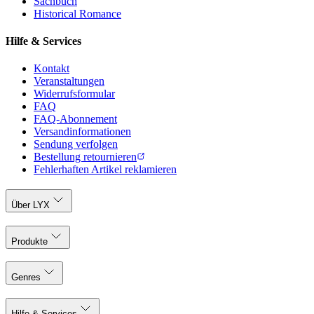
Sachbuch
Historical Romance
Hilfe & Services
Kontakt
Veranstaltungen
Widerrufsformular
FAQ
FAQ-Abonnement
Versandinformationen
Sendung verfolgen
Bestellung retournieren
Fehlerhaften Artikel reklamieren
Über LYX
Produkte
Genres
Hilfe & Services