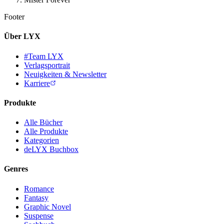
Footer
Über LYX
#Team LYX
Verlagsportrait
Neuigkeiten & Newsletter
Karriere
Produkte
Alle Bücher
Alle Produkte
Kategorien
deLYX Buchbox
Genres
Romance
Fantasy
Graphic Novel
Suspense