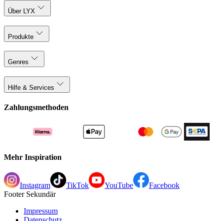
Über LYX
Produkte
Genres
Hilfe & Services
Zahlungsmethoden
Mehr Inspiration
Instagram
TikTok
YouTube
Facebook
Footer Sekundär
Impressum
Datenschutz