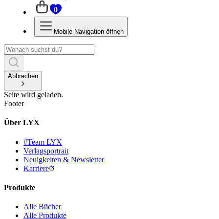
0
Mobile Navigation öffnen
Abbrechen
Seite wird geladen.
Footer
Über LYX
#Team LYX
Verlagsportrait
Neuigkeiten & Newsletter
Karriere
Produkte
Alle Bücher
Alle Produkte