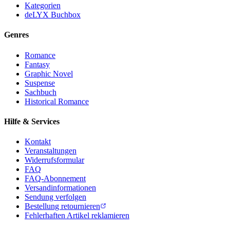
Kategorien
deLYX Buchbox
Genres
Romance
Fantasy
Graphic Novel
Suspense
Sachbuch
Historical Romance
Hilfe & Services
Kontakt
Veranstaltungen
Widerrufsformular
FAQ
FAQ-Abonnement
Versandinformationen
Sendung verfolgen
Bestellung retournieren
Fehlerhaften Artikel reklamieren