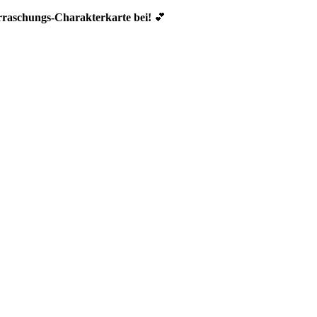
erraschungs-Charakterkarte bei!
💕