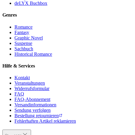
deLYX Buchbox
Genres
Romance
Fantasy
Graphic Novel
Suspense
Sachbuch
Historical Romance
Hilfe & Services
Kontakt
Veranstaltungen
Widerrufsformular
FAQ
FAQ-Abonnement
Versandinformationen
Sendung verfolgen
Bestellung retournieren
Fehlerhaften Artikel reklamieren