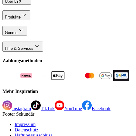
Über LYX
Produkte
Genres
Hilfe & Services
Zahlungsmethoden
Mehr Inspiration
Instagram
TikTok
YouTube
Facebook
Footer Sekundär
Impressum
Datenschutz
Haftungsausschluss