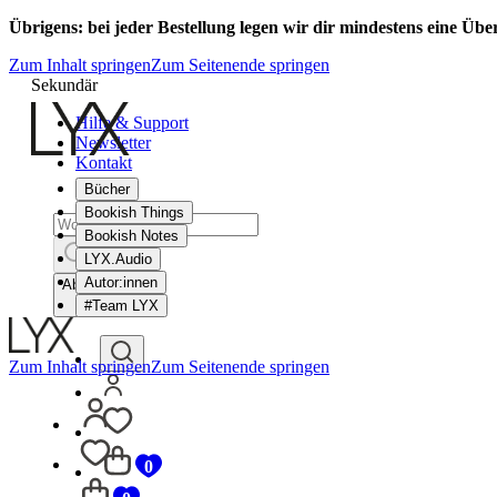
Übrigens: bei jeder Bestellung legen wir dir mindestens eine Üb
Zum Inhalt springen
Zum Seitenende springen
Sekundär
Hilfe & Support
Newsletter
Kontakt
Bücher
Bookish Things
Bookish Notes
LYX.Audio
Autor:innen
Abbrechen
#Team LYX
Zum Inhalt springen
Zum Seitenende springen
0