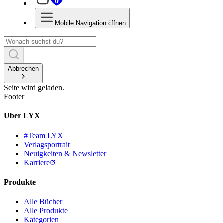
0
Mobile Navigation öffnen
Abbrechen
Seite wird geladen.
Footer
Über LYX
#Team LYX
Verlagsportrait
Neuigkeiten & Newsletter
Karriere
Produkte
Alle Bücher
Alle Produkte
Kategorien