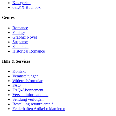
Kategorien
deLYX Buchbox
Genres
Romance
Fantasy
Graphic Novel
Suspense
Sachbuch
Historical Romance
Hilfe & Services
Kontakt
Veranstaltungen
Widerrufsformular
FAQ
FAQ-Abonnement
Versandinformationen
Sendung verfolgen
Bestellung retournieren
Fehlerhaften Artikel reklamieren