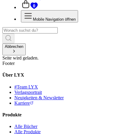
0
Mobile Navigation öffnen
Abbrechen
Seite wird geladen.
Footer
Über LYX
#Team LYX
Verlagsportrait
Neuigkeiten & Newsletter
Karriere
Produkte
Alle Bücher
Alle Produkte