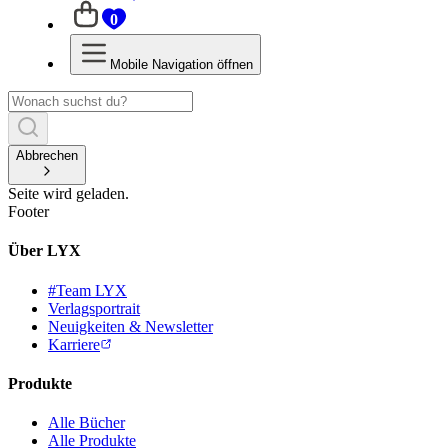
0
Mobile Navigation öffnen
Abbrechen
Seite wird geladen.
Footer
Über LYX
#Team LYX
Verlagsportrait
Neuigkeiten & Newsletter
Karriere
Produkte
Alle Bücher
Alle Produkte