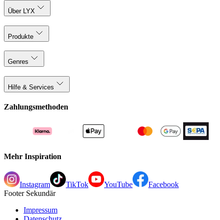
Über LYX
Produkte
Genres
Hilfe & Services
Zahlungsmethoden
Mehr Inspiration
Instagram
TikTok
YouTube
Facebook
Footer Sekundär
Impressum
Datenschutz