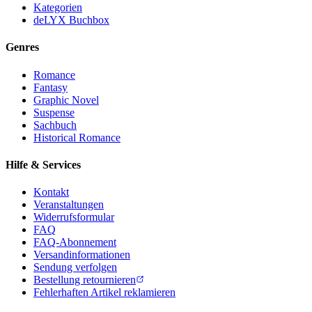
Kategorien
deLYX Buchbox
Genres
Romance
Fantasy
Graphic Novel
Suspense
Sachbuch
Historical Romance
Hilfe & Services
Kontakt
Veranstaltungen
Widerrufsformular
FAQ
FAQ-Abonnement
Versandinformationen
Sendung verfolgen
Bestellung retournieren
Fehlerhaften Artikel reklamieren