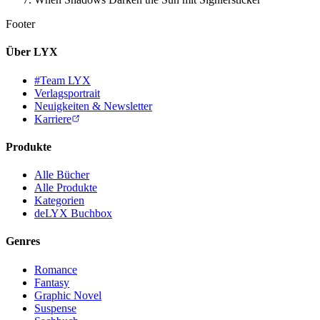
Footer
Über LYX
#Team LYX
Verlagsportrait
Neuigkeiten & Newsletter
Karriere
Produkte
Alle Bücher
Alle Produkte
Kategorien
deLYX Buchbox
Genres
Romance
Fantasy
Graphic Novel
Suspense