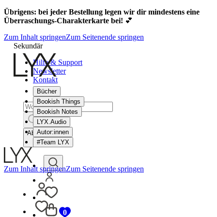
Übrigens: bei jeder Bestellung legen wir dir mindestens eine
Überraschungs-Charakterkarte bei!
💕
Zum Inhalt springen
Zum Seitenende springen
Sekundär
Hilfe & Support
Newsletter
Kontakt
Bücher
Bookish Things
Bookish Notes
LYX.Audio
Autor:innen
Abbrechen
#Team LYX
Zum Inhalt springen
Zum Seitenende springen
0