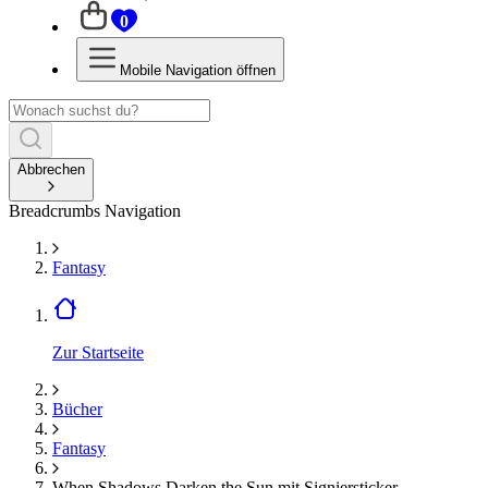
0
Mobile Navigation öffnen
Abbrechen
Breadcrumbs Navigation
Fantasy
Zur Startseite
Bücher
Fantasy
When Shadows Darken the Sun mit Signiersticker