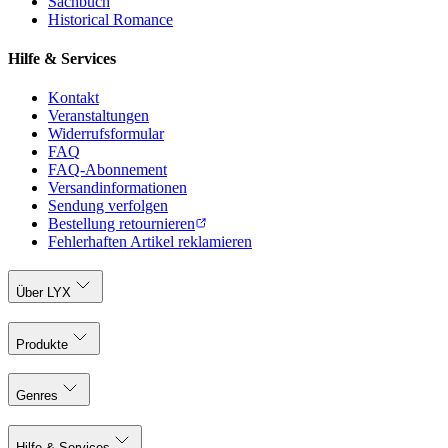
Sachbuch
Historical Romance
Hilfe & Services
Kontakt
Veranstaltungen
Widerrufsformular
FAQ
FAQ-Abonnement
Versandinformationen
Sendung verfolgen
Bestellung retournieren
Fehlerhaften Artikel reklamieren
Über LYX
Produkte
Genres
Hilfe & Services