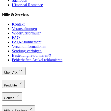
Sachbuch
Historical Romance
Hilfe & Services
Kontakt
Veranstaltungen
Widerrufsformular
FAQ
FAQ-Abonnement
Versandinformationen
Sendung verfolgen
Bestellung retournieren
Fehlerhaften Artikel reklamieren
Über LYX
Produkte
Genres
Hilfe & Services