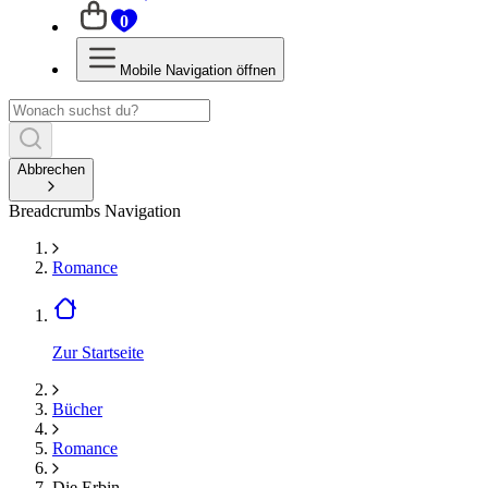
0
Mobile Navigation öffnen
Abbrechen
Breadcrumbs Navigation
Romance
Zur Startseite
Bücher
Romance
Die Erbin