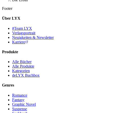
Footer
Über LYX
#Team LYX
Verlagsportrait
Neuigkeiten & Newsletter
Karriere
Produkte
Alle Bücher
Alle Produkte
Kategorien
deLYX Buchbox
Genres
Romance
Fantasy
Graphic Novel
Suspense