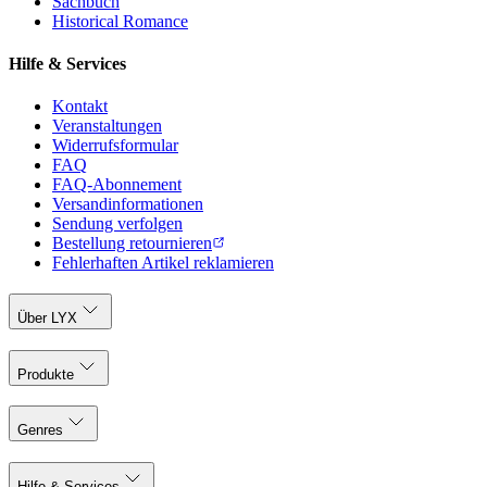
Sachbuch
Historical Romance
Hilfe & Services
Kontakt
Veranstaltungen
Widerrufsformular
FAQ
FAQ-Abonnement
Versandinformationen
Sendung verfolgen
Bestellung retournieren
Fehlerhaften Artikel reklamieren
Über LYX
Produkte
Genres
Hilfe & Services