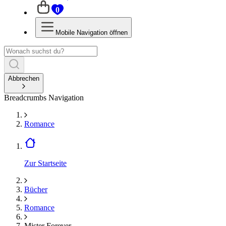
0
Mobile Navigation öffnen
Abbrechen
Breadcrumbs Navigation
Romance
Zur Startseite
Bücher
Romance
Mister Forever