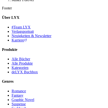
Footer
Über LYX
#Team LYX
Verlagsportrait
Neuigkeiten & Newsletter
Karriere
Produkte
Alle Bücher
Alle Produkte
Kategorien
deLYX Buchbox
Genres
Romance
Fantasy
Graphic Novel
Suspense