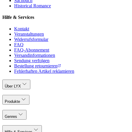
Sachbuch
Historical Romance
Hilfe & Services
Kontakt
Veranstaltungen
Widerrufsformular
FAQ
FAQ-Abonnement
Versandinformationen
Sendung verfolgen
Bestellung retournieren
Fehlerhaften Artikel reklamieren
Über LYX
Produkte
Genres
Hilfe & Services