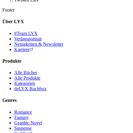
Footer
Über LYX
#Team LYX
Verlagsportrait
Neuigkeiten & Newsletter
Karriere
Produkte
Alle Bücher
Alle Produkte
Kategorien
deLYX Buchbox
Genres
Romance
Fantasy
Graphic Novel
Suspense