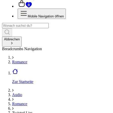
0
Mobile Navigation öffnen
Abbrechen
Breadcrumbs Navigation
Romance
Zur Startseite
Audio
Romance
Twisted Lies