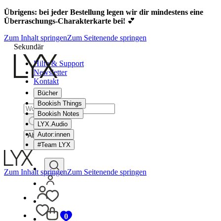
Übrigens: bei jeder Bestellung legen wir dir mindestens eine
Überraschungs-Charakterkarte bei!
💕
Zum Inhalt springen
Zum Seitenende springen
Sekundär
Hilfe & Support
Newsletter
Kontakt
Bücher
Bookish Things
Bookish Notes
LYX.Audio
Autor:innen
Abbrechen
#Team LYX
Zum Inhalt springen
Zum Seitenende springen
0